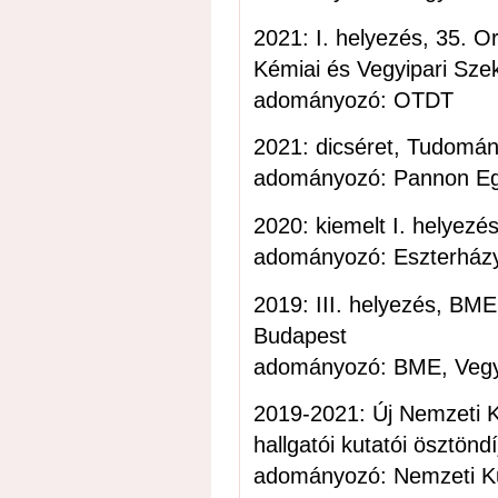
2021: I. helyezés, 35. 
Kémiai és Vegyipari Sze
adományozó: OTDT
2021: dicséret, Tudomán
adományozó: Pannon E
2020: kiemelt I. helyez
adományozó: Eszterház
2019: III. helyezés, BM
Budapest
adományozó: BME, Vegy
2019-2021: Új Nemzeti 
hallgatói kutatói ösztöndí
adományozó: Nemzeti Kuta