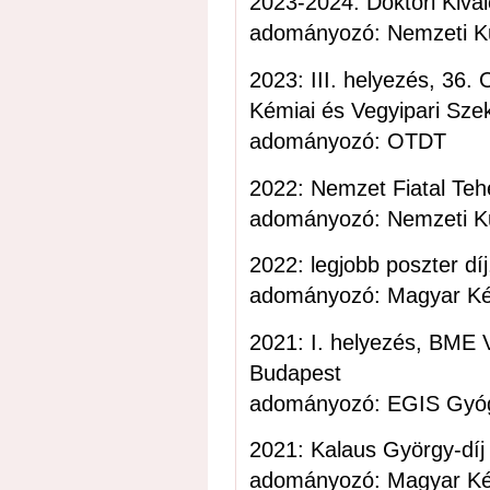
2023-2024: Doktori Kivál
adományozó: Nemzeti Kuta
2023: III. helyezés, 36
Kémiai és Vegyipari Sze
adományozó: OTDT
2022: Nemzet Fiatal Teh
adományozó: Nemzeti Kuta
2022: legjobb poszter dí
adományozó: Magyar Ké
2021: I. helyezés, BME 
Budapest
adományozó: EGIS Gyóg
2021: Kalaus György-díj
adományozó: Magyar Ké